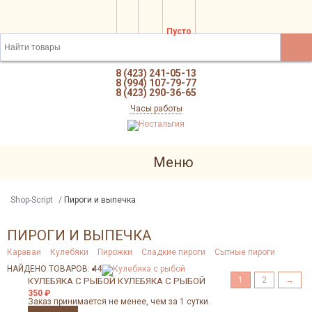
Пусто
8 (423) 241-05-13
8 (994) 107-79-77
8 (423) 290-36-65
Часы работы
Меню
Shop-Script
/
Пироги и выпечка
ПИРОГИ И ВЫПЕЧКА
Караваи
Кулебяки
Пирожки
Сладкие пироги
Сытные пироги
НАЙДЕНО ТОВАРОВ: 44
1
2
→
КУЛЕБЯКА С РЫБОЙ
КУЛЕБЯКА С РЫБОЙ
350
₽
Заказ принимается не менее, чем за 1 сутки.