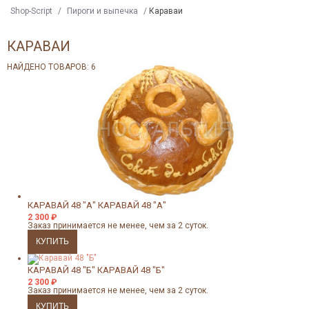
Shop-Script
/
Пироги и выпечка
/
Караваи
КАРАВАИ
НАЙДЕНО ТОВАРОВ: 6
КАРАВАЙ 48 "А"
КАРАВАЙ 48 "А"
2 300
₽
Заказ принимается не менее, чем за 2 суток.
КАРАВАЙ 48 "Б"
КАРАВАЙ 48 "Б"
2 300
₽
Заказ принимается не менее, чем за 2 суток.