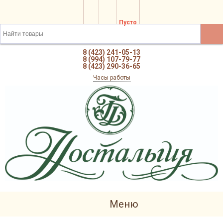
Пусто
8 (423) 241-05-13
8 (994) 107-79-77
8 (423) 290-36-65
Часы работы
Меню