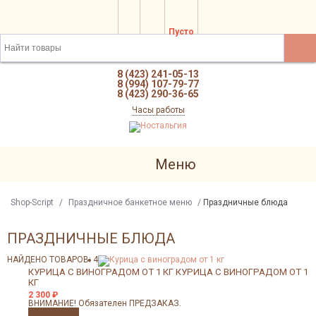
Пусто
8 (423) 241-05-13
8 (994) 107-79-77
8 (423) 290-36-65
Часы работы
Меню
Shop-Script
/
Праздничное банкетное меню
/
Праздничные блюда
ПРАЗДНИЧНЫЕ БЛЮДА
НАЙДЕНО ТОВАРОВ: 4
КУРИЦА С ВИНОГРАДОМ ОТ 1 КГ
КУРИЦА С ВИНОГРАДОМ ОТ 1
КГ
2 300
₽
ВНИМАНИЕ! Обязателен ПРЕДЗАКАЗ.