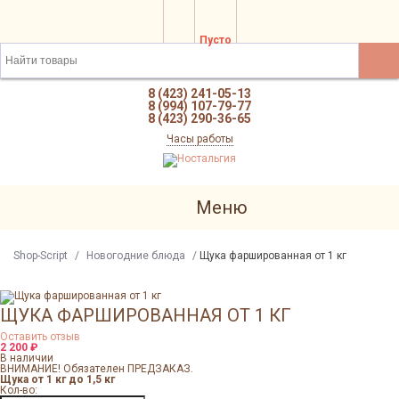
Пусто
8 (423) 241-05-13
8 (994) 107-79-77
8 (423) 290-36-65
Часы работы
Меню
Shop-Script
/
Новогодние блюда
/
Щука фаршированная от 1 кг
ЩУКА ФАРШИРОВАННАЯ ОТ 1 КГ
Оставить отзыв
2 200
₽
В наличии
ВНИМАНИЕ! Обязателен ПРЕДЗАКАЗ.
Щука от 1 кг до 1,5 кг
Кол-во: