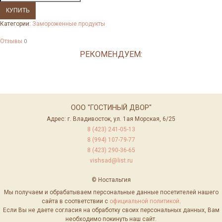
Категории:
Замороженные продукты
Отзывы
0
РЕКОМЕНДУЕМ:
ООО "ГОСТИНЫЙ ДВОР"
Адрес: г. Владивосток, ул. 1ая Морская, 6/25
8 (423) 241-05-13
8 (994) 107-79-77
8 (423) 290-36-65
vishsad@list.ru
© Ностальгия
Мы получаем и обрабатываем персональные данные посетителей нашего
сайта в соответствии с
официальной политикой
.
Если Вы не даете согласия на обработку своих персональных данных, Вам
необходимо покинуть наш сайт.