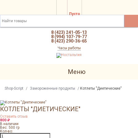
Пусто
8 (423) 241-05-13
8 (994) 107-79-77
8 (423) 290-36-65
Часы работы
Меню
Shop-Script
/
Замороженные продукты
/
Котлеты "Диетические"
КОТЛЕТЫ "ДИЕТИЧЕСКИЕ"
Оставить отзыв
800
₽
В наличии
Вес: 500 гр
Кол-во: