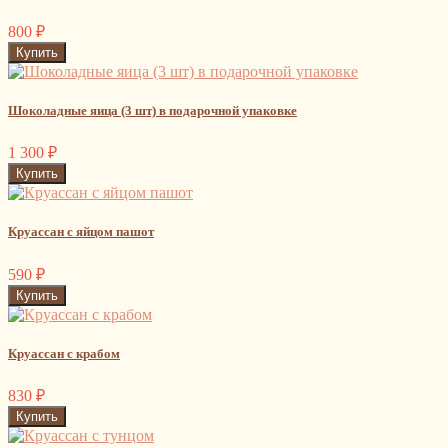
800
₽
Шоколадные яица (3 шт) в подарочной упаковке
1 300
₽
Круассан с яйцом пашот
590
₽
Круассан с крабом
830
₽