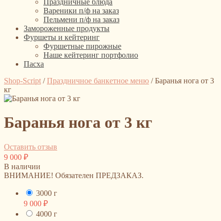
Праздничные блюда
Вареники п/ф на заказ
Пельмени п/ф на заказ
Замороженные продукты
Фуршеты и кейтеринг
Фуршетные пирожные
Наше кейтеринг портфолио
Пасха
Shop-Script
/
Праздничное банкетное меню
/
Баранья нога от 3
кг
Баранья нога от 3 кг
Оставить отзыв
9 000
₽
В наличии
ВНИМАНИЕ! Обязателен ПРЕДЗАКАЗ.
3000 г
9 000
₽
4000 г