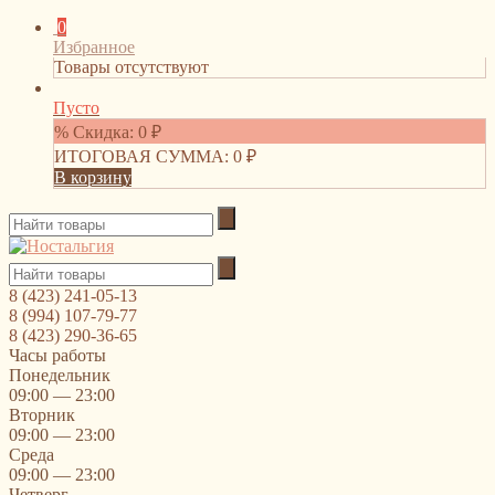
0
Избранное
Товары отсутствуют
Пусто
% Скидка:
0
₽
ИТОГОВАЯ СУММА:
0
₽
В корзину
8 (423) 241-05-13
8 (994) 107-79-77
8 (423) 290-36-65
Часы работы
Понедельник
09:00 — 23:00
Вторник
09:00 — 23:00
Среда
09:00 — 23:00
Четверг