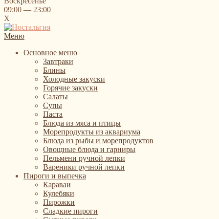
Воскресенье
09:00 — 23:00
X
Меню
Основное меню
Завтраки
Блины
Холодные закуски
Горячие закуски
Салаты
Супы
Паста
Блюда из мяса и птицы
Морепродукты из аквариума
Блюда из рыбы и морепродуктов
Овощные блюда и гарниры
Пельмени ручной лепки
Вареники ручной лепки
Пироги и выпечка
Караваи
Кулебяки
Пирожки
Сладкие пироги