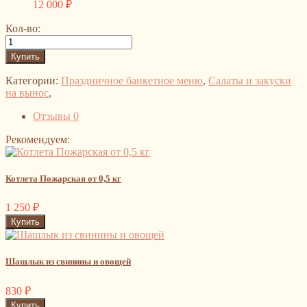
12 000
₽
Кол-во:
Категории:
Праздничное банкетное меню
,
Салаты и закуски
на вынос
,
Отзывы
0
Рекомендуем:
Котлета Пожарская от 0,5 кг
1 250
₽
Шашлык из свинины и овощей
830
₽