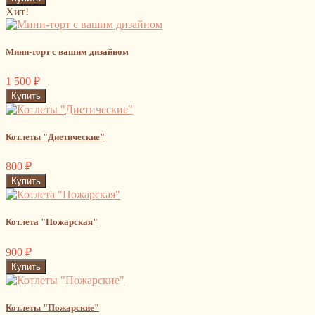
Хит!
Мини-торт с вашим дизайном
1 500
₽
Котлеты "Диетические"
800
₽
Котлета "Пожарская"
900
₽
Котлеты "Пожарские"