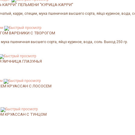
А-КАРРИ"
ПЕЛЬМЕНИ "КУРИЦА-КАРРИ"
пчатый, карри, специи, мука пшеничная высшего сорта, яйцо куриное, вода, со
ОГОМ
ВАРЕНИКИ С ТВОРОГОМ
, мука пшеничная высшего сорта, яйцо куриное, вода, соль. Выход 250 гр.
Я
ЯИЧНИЦА ГЛАЗУНЬЯ
СЕМ
КРУАССАН С ЛОСОСЕМ
ОМ
КРУАССАН С ТУНЦОМ