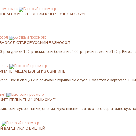
ЧНОМ СОУСЕ
КРЕВЕТКИ В ЧЕСНОЧНОМ СОУСЕ
АЗНОСОЛ
СТАРОРУССКИЙ РАЗНОСОЛ
0гр -огурчики 100гр -помидоры бочковые 100гр -грибы таёжные 150гр Выход: 
ВИНИНЫ
МЕДАЛЬОНЫ ИЗ СВИНИНЫ
жаренное в специях, в сливочно-горчичном соусе. Подаётся с картофельным
КИЕ"
ПЕЛЬМЕНИ "КРЫМСКИЕ"
омидоры, лук репчатый, специи, мука пшеничная высшего сорта, яйцо куриное
ЕЙ
ВАРЕНИКИ С ВИШНЕЙ