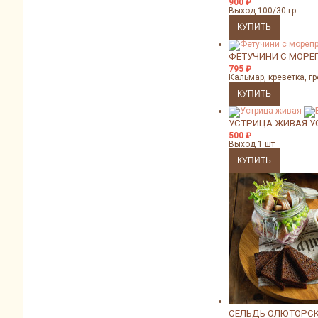
900
₽
Выход 100/30 гр.
ФЕТУЧИНИ С МОРЕ
795
₽
Кальмар, креветка, г
УСТРИЦА ЖИВАЯ
У
500
₽
Выход 1 шт
СЕЛЬДЬ ОЛЮТОРС