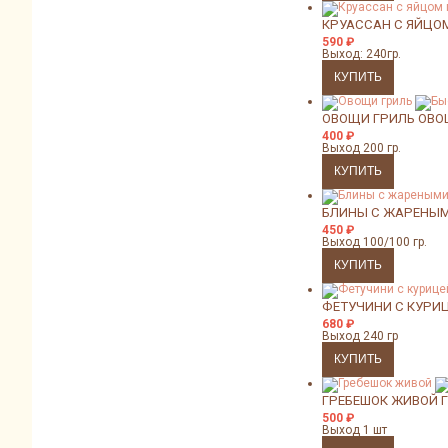
КРУАССАН С ЯЙЦО
590
₽
Выход: 240гр.
ОВОЩИ ГРИЛЬ
ОВО
400
₽
Выход 200 гр.
БЛИНЫ С ЖАРЕНЫ
450
₽
Выход 100/100 гр.
ФЕТУЧИНИ С КУРИ
680
₽
Выход 240 гр
ГРЕБЕШОК ЖИВОЙ
500
₽
Выход 1 шт