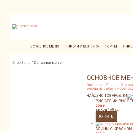
ОСНОВНОЕ МЕНЮ
ПИРОГИ И ВЫПЕЧКА
ТОРТЫ
ПИРО
Shop-Script
/
Основное меню
ОСНОВНОЕ МЕ
Завтраки
Блины
Холод
Блюда из рыбы и морепро
НАЙДЕНО ТОВАРОВ: 84
РИС БЕЛЫЙ
РИС Б
220
₽
Выход 150 гр.
БЛИНЫ С КРАСНОЙ