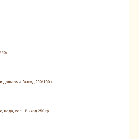
550гр
и дольками. Выход 200\100 гр.
, вода, соль. Выход 250 гр.