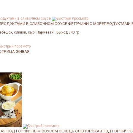
ПРОДУКТАМИ В СЛИВОЧНОМ СОУСЕ
ФЕТУЧИНИ С МОРЕПРОДУКТАМИ 
ребешок, сливки, сыр "Пармезан". Выход 340 гр
СТРИЦА ЖИВАЯ
КАЯ ПОД ГОРЧИЧНЫМ СОУСОМ
СЕЛЬДЬ ОЛЮТОРСКАЯ ПОД ГОРЧИЧН