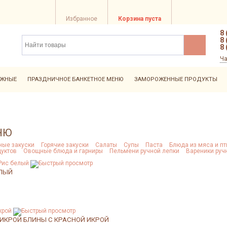
Избранное
Корзина пуста
8 
8 
8 
Ча
ЖНЫЕ
ПРАЗДНИЧНОЕ БАНКЕТНОЕ МЕНЮ
ЗАМОРОЖЕННЫЕ ПРОДУКТЫ
НЮ
ные закуски
Горячие закуски
Салаты
Супы
Паста
Блюда из мяса и п
дуктов
Овощные блюда и гарниры
Пельмени ручной лепки
Вареники руч
ЕЛЫЙ
 ИКРОЙ
БЛИНЫ С КРАСНОЙ ИКРОЙ