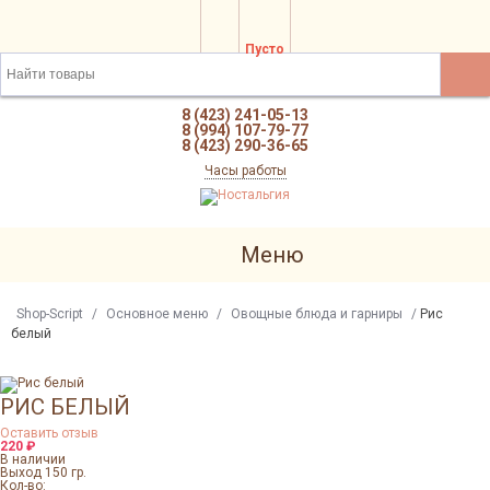
Пусто
8 (423) 241-05-13
8 (994) 107-79-77
8 (423) 290-36-65
Часы работы
Меню
Shop-Script
/
Основное меню
/
Овощные блюда и гарниры
/
Рис
белый
РИС БЕЛЫЙ
Оставить отзыв
220
₽
В наличии
Выход 150 гр.
Кол-во: