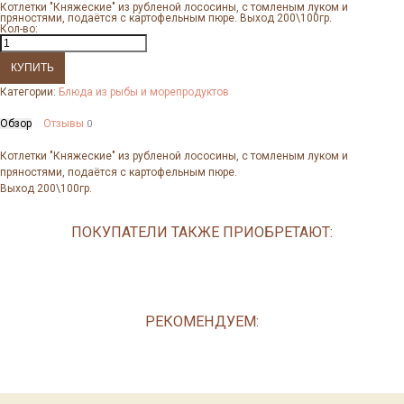
Котлетки "Княжеские" из рубленой лососины, с томленым луком и
пряностями, подаётся с картофельным пюре. Выход 200\100гр.
Кол-во:
Категории:
Блюда из рыбы и морепродуктов
Обзор
Отзывы
0
Котлетки "Княжеские" из рубленой лососины, с томленым луком и
пряностями, подаётся с картофельным пюре.
Выход 200\100гр.
ПОКУПАТЕЛИ ТАКЖЕ ПРИОБРЕТАЮТ:
РЕКОМЕНДУЕМ: