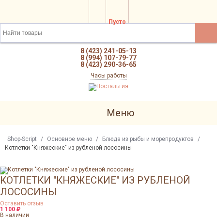
Пусто
8 (423) 241-05-13
8 (994) 107-79-77
8 (423) 290-36-65
Часы работы
Меню
Shop-Script
/
Основное меню
/
Блюда из рыбы и морепродуктов
/
Котлетки "Княжеские" из рубленой лососины
КОТЛЕТКИ "КНЯЖЕСКИЕ" ИЗ РУБЛЕНОЙ
ЛОСОСИНЫ
Оставить отзыв
1 100
₽
В наличии