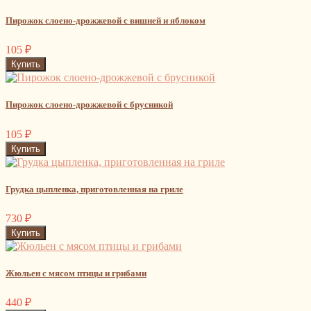
Пирожок слоено-дрожжевой с вишней и яблоком
105
₽
Пирожок слоено-дрожжевой с брусникой
105
₽
Грудка цыпленка, приготовленная на гриле
730
₽
Жюльен с мясом птицы и грибами
440
₽