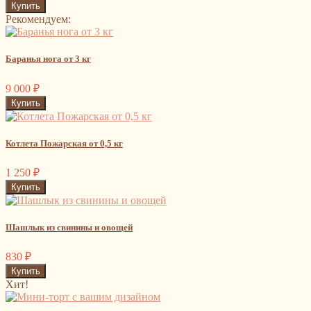
Рекомендуем:
Баранья нога от 3 кг
9 000
₽
Котлета Пожарская от 0,5 кг
1 250
₽
Шашлык из свинины и овощей
830
₽
Хит!