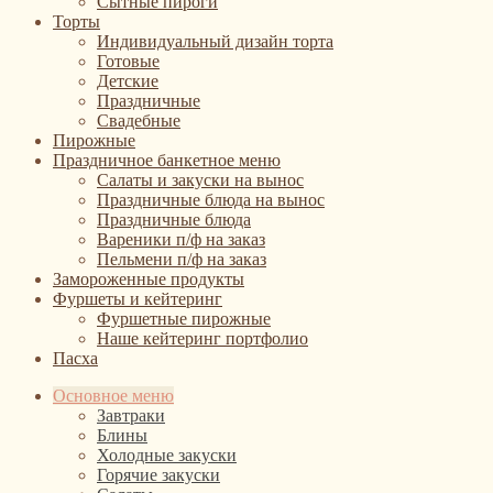
Сытные пироги
Торты
Индивидуальный дизайн торта
Готовые
Детские
Праздничные
Свадебные
Пирожные
Праздничное банкетное меню
Салаты и закуски на вынос
Праздничные блюда на вынос
Праздничные блюда
Вареники п/ф на заказ
Пельмени п/ф на заказ
Замороженные продукты
Фуршеты и кейтеринг
Фуршетные пирожные
Наше кейтеринг портфолио
Пасха
Основное меню
Завтраки
Блины
Холодные закуски
Горячие закуски