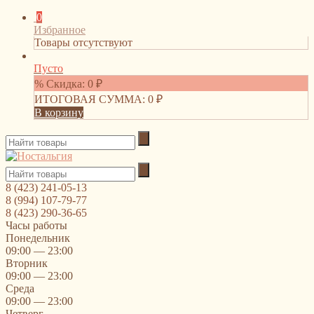
0
Избранное
Товары отсутствуют
Пусто
% Скидка:
0
₽
ИТОГОВАЯ СУММА:
0
₽
В корзину
8 (423) 241-05-13
8 (994) 107-79-77
8 (423) 290-36-65
Часы работы
Понедельник
09:00 — 23:00
Вторник
09:00 — 23:00
Среда
09:00 — 23:00
Четверг