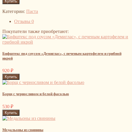
Категории:
Паста
Отзывы
0
Покупатели также приобретают:
Бифштекс под соусом «Демиглас», с печеным картофелем и грибной
икрой
920
₽
Борщ с черносливом и белой фасолью
530
₽
Медальоны из свинины