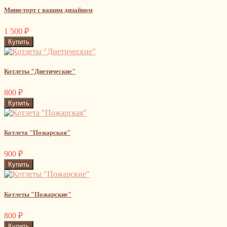
Мини-торт с вашим дизайном
1 500
₽
Котлеты "Диетические"
800
₽
Котлета "Пожарская"
900
₽
Котлеты "Пожарские"
800
₽