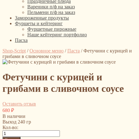
Праздничные блюда
Вареники п/ф на заказ
Пельмени п/ф на заказ
Замороженные продукты
Фуршеты и кейтеринг
Фуршетные пирожные
Наше кейтеринг портфолио
Пасха
Shop-Script
/
Основное меню
/
Паста
/
Фетучини с курицей и
грибами в сливочном соусе
Фетучини с курицей и
грибами в сливочном соусе
Оставить отзыв
680
₽
В наличии
Выход 240 гр
Кол-во: