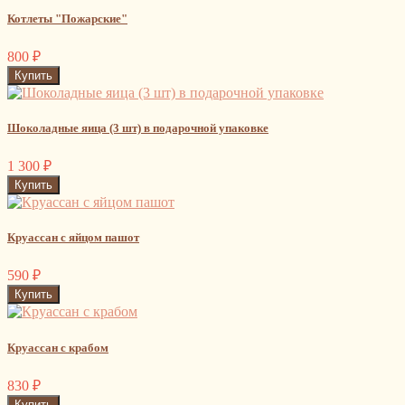
Котлеты "Пожарские"
800
₽
Шоколадные яица (3 шт) в подарочной упаковке
1 300
₽
Круассан с яйцом пашот
590
₽
Круассан с крабом
830
₽