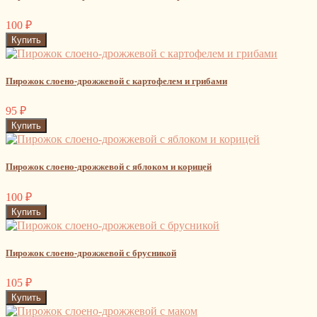
100
₽
Пирожок слоено-дрожжевой с картофелем и грибами
95
₽
Пирожок слоено-дрожжевой с яблоком и корицей
100
₽
Пирожок слоено-дрожжевой с брусникой
105
₽