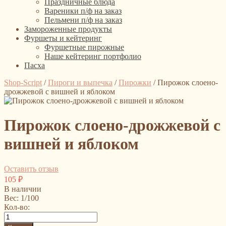
Праздничные блюда
Вареники п/ф на заказ
Пельмени п/ф на заказ
Замороженные продукты
Фуршеты и кейтеринг
Фуршетные пирожные
Наше кейтеринг портфолио
Пасха
Shop-Script
/
Пироги и выпечка
/
Пирожки
/
Пирожок слоено-
дрожжевой с вишней и яблоком
Пирожок слоено-дрожжевой с
вишней и яблоком
Оставить отзыв
105
₽
В наличии
Вес: 1/100
Кол-во: