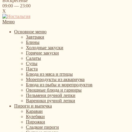
Воскресенье
09:00 — 23:00
X
Меню
Основное меню
Завтраки
Блины
Холодные закуски
Горячие закуски
Салаты
Супы
Паста
Блюда из мяса и птицы
Морепродукты из аквариума
Блюда из рыбы и морепродуктов
Овощные блюда и гарниры
Пельмени ручной лепки
Вареники ручной лепки
Пироги и выпечка
Караваи
Кулебяки
Пирожки
Сладкие пироги