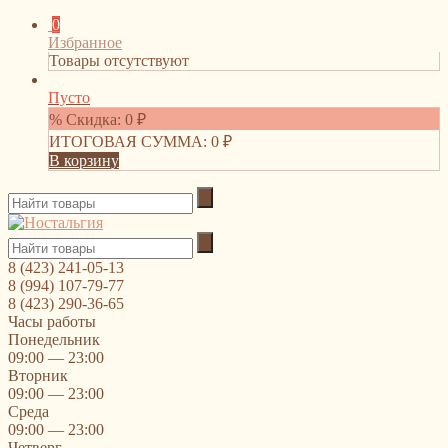
0
Избранное
Товары отсутствуют
Пусто
% Скидка:
0
₽
ИТОГОВАЯ СУММА:
0
₽
В корзину
8 (423) 241-05-13
8 (994) 107-79-77
8 (423) 290-36-65
Часы работы
Понедельник
09:00 — 23:00
Вторник
09:00 — 23:00
Среда
09:00 — 23:00
Четверг