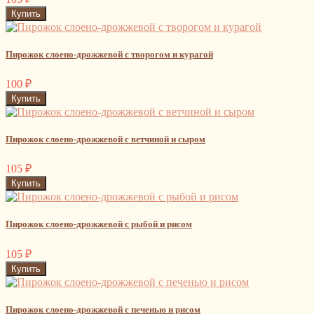
Пирожок слоено-дрожжевой с творогом и курагой
100
₽
Пирожок слоено-дрожжевой с ветчиной и сыром
105
₽
Пирожок слоено-дрожжевой с рыбой и рисом
105
₽
Пирожок слоено-дрожжевой с печенью и рисом