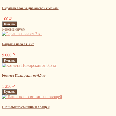
Пирожок слоено-дрожжевой с маком
100
₽
Рекомендуем:
Баранья нога от 3 кг
9 000
₽
Котлета Пожарская от 0,5 кг
1 250
₽
Шашлык из свинины и овощей