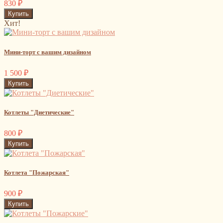
830
₽
Хит!
Мини-торт с вашим дизайном
1 500
₽
Котлеты "Диетические"
800
₽
Котлета "Пожарская"
900
₽