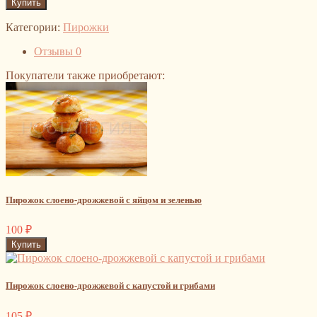
Категории:
Пирожки
Отзывы
0
Покупатели также приобретают:
Пирожок слоено-дрожжевой с яйцом и зеленью
100
₽
Пирожок слоено-дрожжевой с капустой и грибами
105
₽