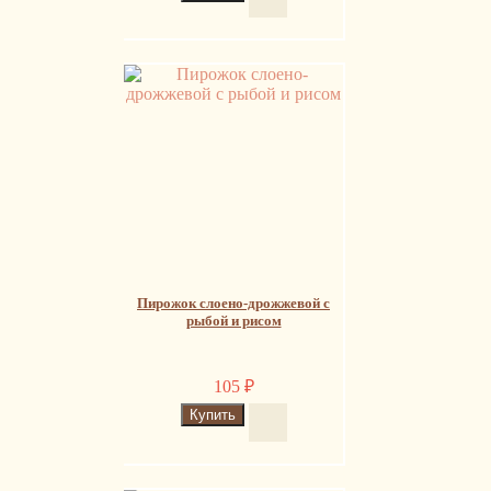
Пирожок слоено-дрожжевой с
рыбой и рисом
105
₽