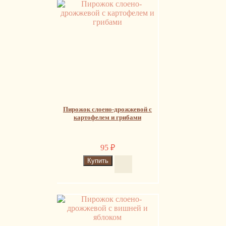
Пирожок слоено-дрожжевой с
картофелем и грибами
95
₽