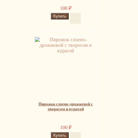
100
₽
Пирожок слоено-дрожжевой с
творогом и курагой
100
₽