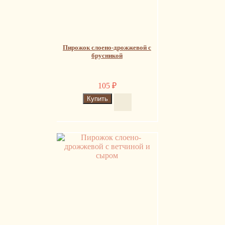
Пирожок слоено-дрожжевой с
брусникой
105
₽