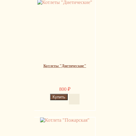
Котлеты "Диетические"
800
₽