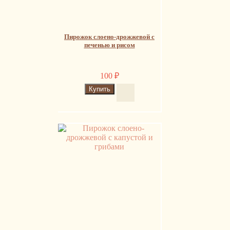
Пирожок слоено-дрожжевой с
печенью и рисом
100
₽