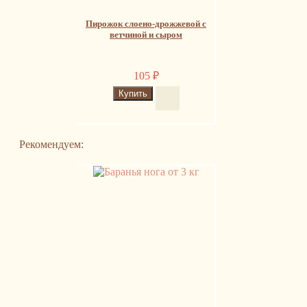
Пирожок слоено-дрожжевой с
ветчиной и сыром
105
₽
Рекомендуем: