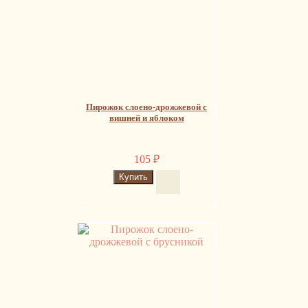
Пирожок слоено-дрожжевой с
вишней и яблоком
105
₽