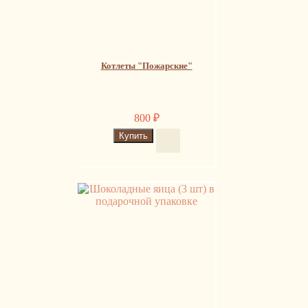
Котлеты "Пожарские"
800
₽