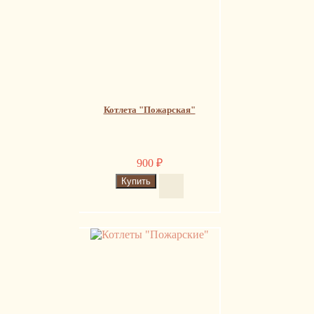
Котлета "Пожарская"
900
₽