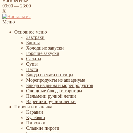
Воскресенье
09:00 — 23:00
X
Меню
Основное меню
Завтраки
Блины
Холодные закуски
Горячие закуски
Салаты
Супы
Паста
Блюда из мяса и птицы
Морепродукты из аквариума
Блюда из рыбы и морепродуктов
Овощные блюда и гарниры
Пельмени ручной лепки
Вареники ручной лепки
Пироги и выпечка
Караваи
Кулебяки
Пирожки
Сладкие пироги