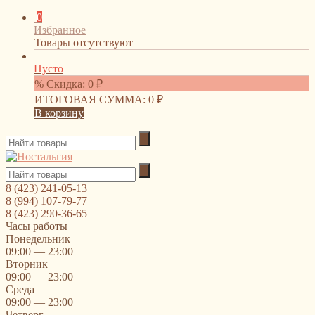
0
Избранное
Товары отсутствуют
Пусто
% Скидка:
0
₽
ИТОГОВАЯ СУММА:
0
₽
В корзину
8 (423) 241-05-13
8 (994) 107-79-77
8 (423) 290-36-65
Часы работы
Понедельник
09:00 — 23:00
Вторник
09:00 — 23:00
Среда
09:00 — 23:00
Четверг