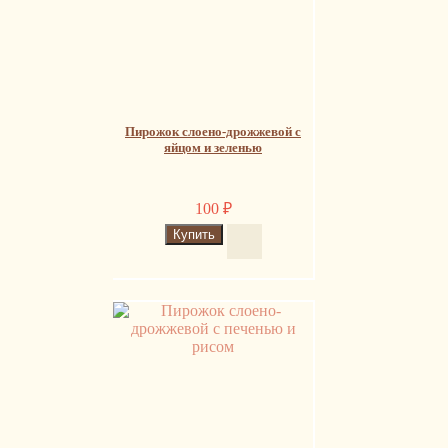
Пирожок слоено-дрожжевой с
яйцом и зеленью
100
₽