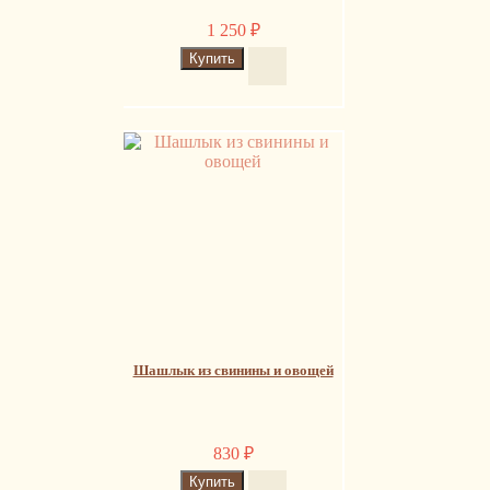
1 250
₽
Шашлык из свинины и овощей
830
₽