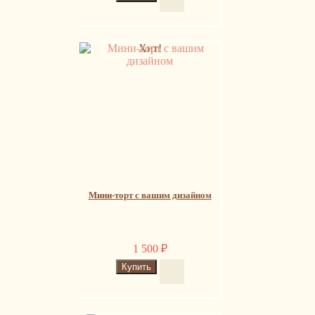
Хит!
Мини-торт с вашим дизайном
1 500
₽