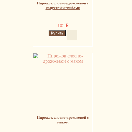
Пирожок слоено-дрожжевой с
капустой и грибами
105
₽
Пирожок слоено-дрожжевой с
маком