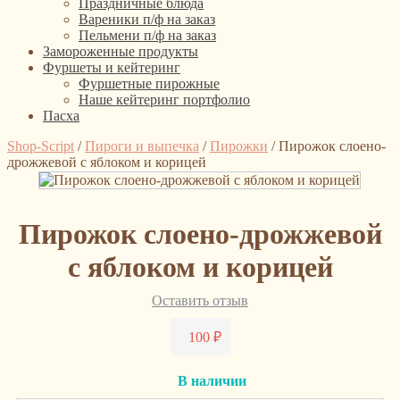
Праздничные блюда
Вареники п/ф на заказ
Пельмени п/ф на заказ
Замороженные продукты
Фуршеты и кейтеринг
Фуршетные пирожные
Наше кейтеринг портфолио
Пасха
Shop-Script
/
Пироги и выпечка
/
Пирожки
/
Пирожок слоено-
дрожжевой с яблоком и корицей
Пирожок слоено-дрожжевой
с яблоком и корицей
Оставить отзыв
100
₽
В наличии