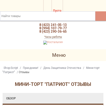
Пусто
8 (423) 241-05-13
8 (994) 107-79-77
8 (423) 290-36-65
Часы работы
Меню
Shop-Script
/
Праздники!
/
День Защитника Отечества
/
Мини-торт
"Патриот"
/
Отзывы
МИНИ-ТОРТ "ПАТРИОТ" ОТЗЫВЫ
ОБЗОР