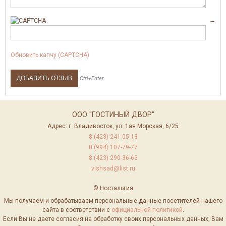
→
Обновить капчу (CAPTCHA)
Ctrl+Enter
ООО "ГОСТИНЫЙ ДВОР"
Адрес: г. Владивосток, ул. 1ая Морская, 6/25
8 (423) 241-05-13
8 (994) 107-79-77
8 (423) 290-36-65
vishsad@list.ru
© Ностальгия
Мы получаем и обрабатываем персональные данные посетителей нашего
сайта в соответствии с
официальной политикой
.
Если Вы не даете согласия на обработку своих персональных данных, Вам