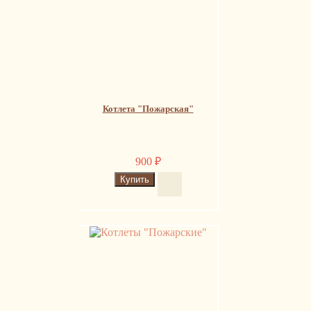
Котлета "Пожарская"
900
₽