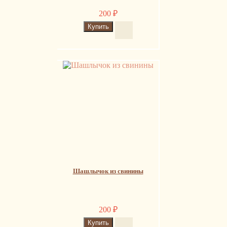
200
₽
Шашлычок из свинины
200
₽