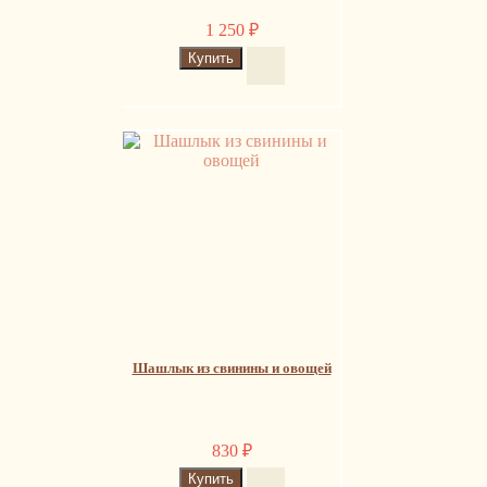
1 250
₽
Шашлык из свинины и овощей
830
₽