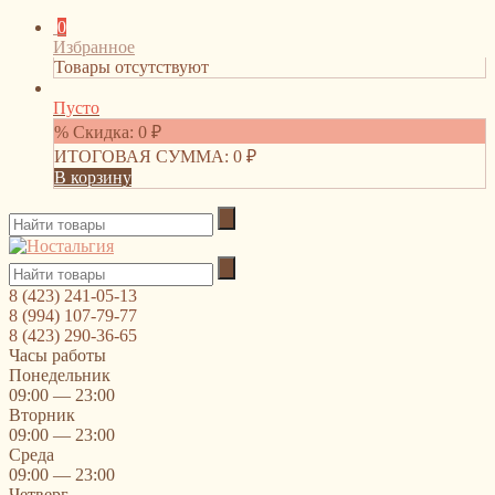
0
Избранное
Товары отсутствуют
Пусто
% Скидка:
0
₽
ИТОГОВАЯ СУММА:
0
₽
В корзину
8 (423) 241-05-13
8 (994) 107-79-77
8 (423) 290-36-65
Часы работы
Понедельник
09:00 — 23:00
Вторник
09:00 — 23:00
Среда
09:00 — 23:00
Четверг