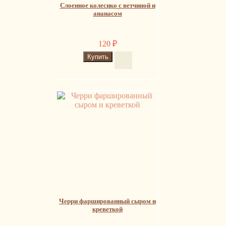
Слоенное колесико с ветчиной и
ананасом
120
₽
Черри фаршированный сыром и
креветкой