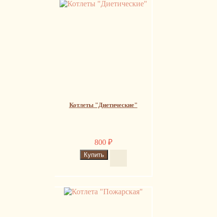
Котлеты "Диетические"
800
₽