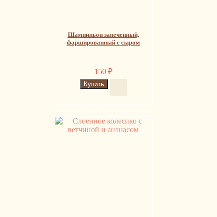
Шампиньон запеченный,
фаршированный с сыром
150
₽