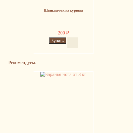
Шашлычок из курицы
200
₽
Рекомендуем: