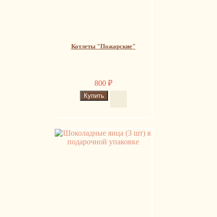
Котлеты "Пожарские"
800
₽