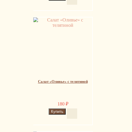
Салат «Оливье» с телятиной
180
₽