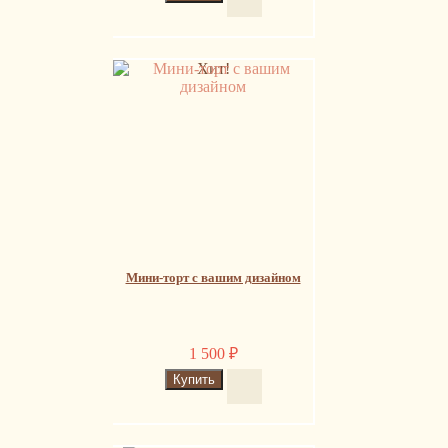
Хит!
Мини-торт с вашим дизайном
1 500
₽