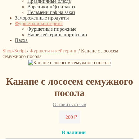
Праздничные блюда
Вареники п/ф на заказ
Пельмени п/ф на заказ
Замороженные продукты
Фуршеты и кейтеринг
Фуршетные пирожные
Наше кейтеринг портфолио
Пасха
Shop-Script
/
Фуршеты и кейтеринг
/
Канапе с лососем
семужного посола
Канапе с лососем семужного
посола
Оставить отзыв
200
₽
В наличии