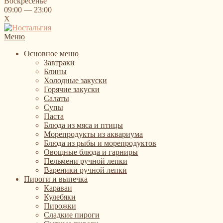
Воскресенье
09:00 — 23:00
X
Меню
Основное меню
Завтраки
Блины
Холодные закуски
Горячие закуски
Салаты
Супы
Паста
Блюда из мяса и птицы
Морепродукты из аквариума
Блюда из рыбы и морепродуктов
Овощные блюда и гарниры
Пельмени ручной лепки
Вареники ручной лепки
Пироги и выпечка
Караваи
Кулебяки
Пирожки
Сладкие пироги