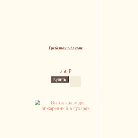
Гребешок в беконе
250
₽