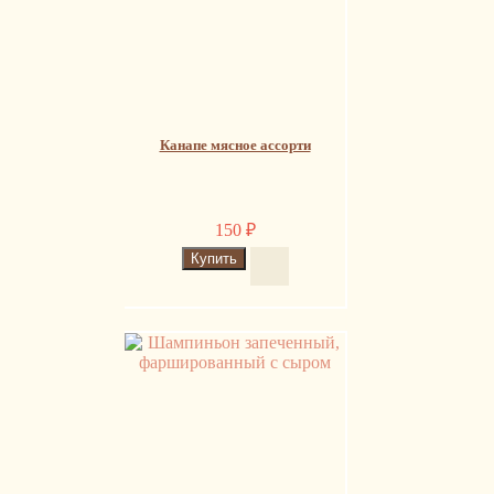
Канапе мясное ассорти
150
₽