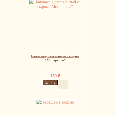
Баклажан, запеченный с сыром
"Моцарелла"
150
₽