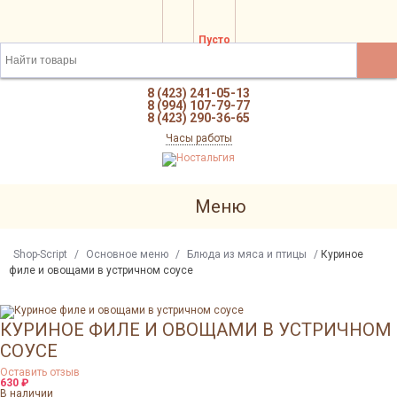
Пусто
8 (423) 241-05-13
8 (994) 107-79-77
8 (423) 290-36-65
Часы работы
Меню
Shop-Script
/
Основное меню
/
Блюда из мяса и птицы
/
Куриное
филе и овощами в устричном соусе
КУРИНОЕ ФИЛЕ И ОВОЩАМИ В УСТРИЧНОМ
СОУСЕ
Оставить отзыв
630
₽
В наличии