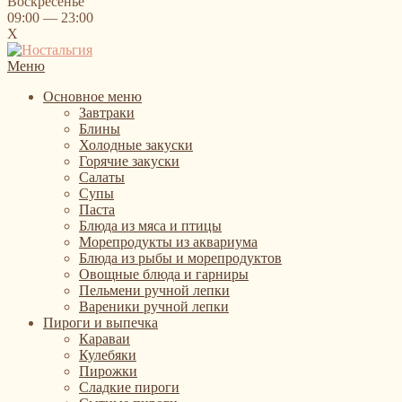
Воскресенье
09:00 — 23:00
X
Меню
Основное меню
Завтраки
Блины
Холодные закуски
Горячие закуски
Салаты
Супы
Паста
Блюда из мяса и птицы
Морепродукты из аквариума
Блюда из рыбы и морепродуктов
Овощные блюда и гарниры
Пельмени ручной лепки
Вареники ручной лепки
Пироги и выпечка
Караваи
Кулебяки
Пирожки
Сладкие пироги