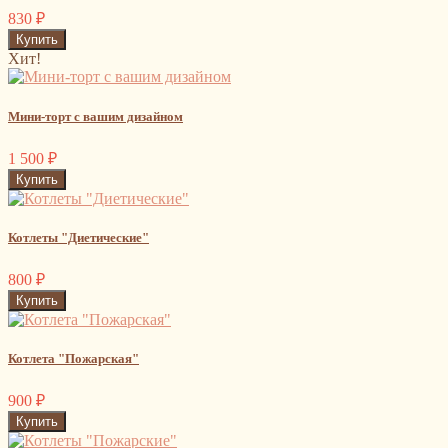
830
₽
Хит!
Мини-торт с вашим дизайном
1 500
₽
Котлеты "Диетические"
800
₽
Котлета "Пожарская"
900
₽