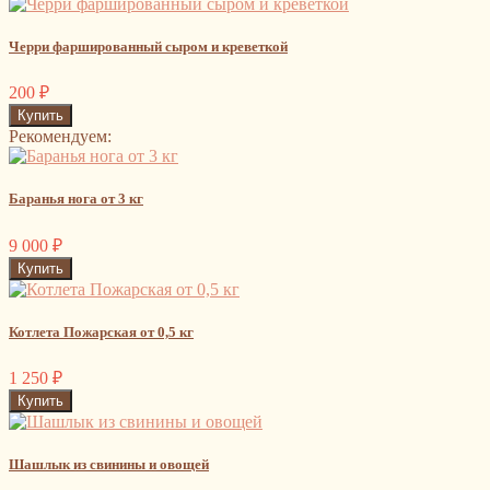
Черри фаршированный сыром и креветкой
200
₽
Рекомендуем:
Баранья нога от 3 кг
9 000
₽
Котлета Пожарская от 0,5 кг
1 250
₽
Шашлык из свинины и овощей