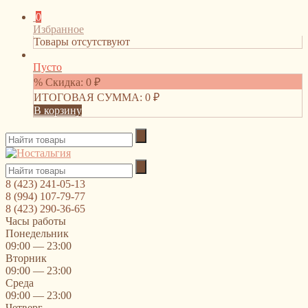
0
Избранное
Товары отсутствуют
Пусто
% Скидка:
0
₽
ИТОГОВАЯ СУММА:
0
₽
В корзину
8 (423) 241-05-13
8 (994) 107-79-77
8 (423) 290-36-65
Часы работы
Понедельник
09:00 — 23:00
Вторник
09:00 — 23:00
Среда
09:00 — 23:00
Четверг