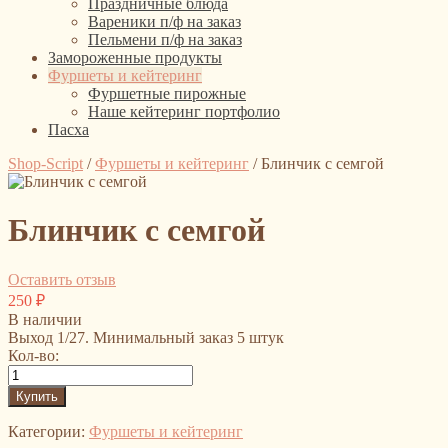
Праздничные блюда
Вареники п/ф на заказ
Пельмени п/ф на заказ
Замороженные продукты
Фуршеты и кейтеринг
Фуршетные пирожные
Наше кейтеринг портфолио
Пасха
Shop-Script
/
Фуршеты и кейтеринг
/
Блинчик с семгой
Блинчик с семгой
Оставить отзыв
250
₽
В наличии
Выход 1/27. Минимальный заказ 5 штук
Кол-во:
Категории:
Фуршеты и кейтеринг