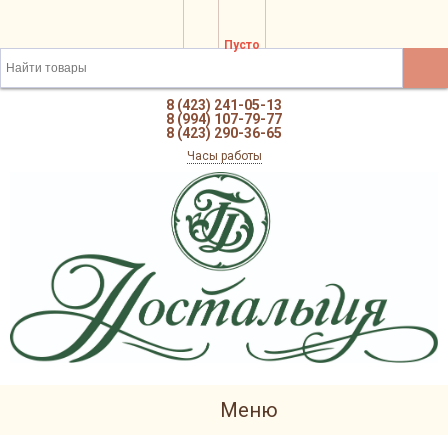
Пусто
8 (423) 241-05-13
8 (994) 107-79-77
8 (423) 290-36-65
Часы работы
Меню