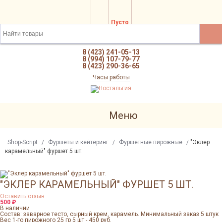
Пусто
8 (423) 241-05-13
8 (994) 107-79-77
8 (423) 290-36-65
Часы работы
Меню
Shop-Script
/
Фуршеты и кейтеринг
/
Фуршетные пирожные
/
"Эклер
карамельный" фуршет 5 шт.
"ЭКЛЕР КАРАМЕЛЬНЫЙ" ФУРШЕТ 5 ШТ.
Оставить отзыв
500
₽
В наличии
Состав: заварное тесто, сырный крем, карамель. Минимальный заказ 5 штук
Вес 1-го пирожного 25 гр 5 шт - 450 руб.