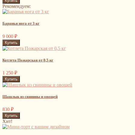
Рекомендуем:
Баранья нога от 3 кг
9 000
₽
Котлета Пожарская от 0,5 кг
1 250
₽
Шашлык из свинины и овощей
830
₽
Хит!