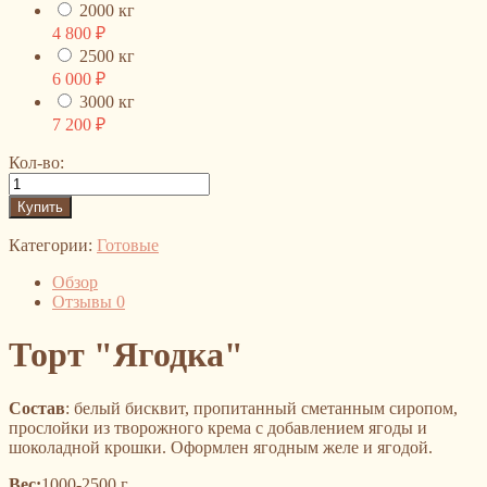
2000 кг
4 800
₽
2500 кг
6 000
₽
3000 кг
7 200
₽
Кол-во:
Категории:
Готовые
Обзор
Отзывы
0
Торт "Ягодка"
Состав
: белый бисквит, пропитанный сметанным сиропом,
прослойки из творожного крема с добавлением ягоды и
шоколадной крошки. Оформлен ягодным желе и ягодой.
Вес:
1000-2500 г