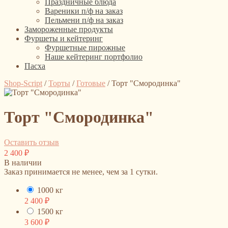
Праздничные блюда
Вареники п/ф на заказ
Пельмени п/ф на заказ
Замороженные продукты
Фуршеты и кейтеринг
Фуршетные пирожные
Наше кейтеринг портфолио
Пасха
Shop-Script
/
Торты
/
Готовые
/
Торт "Смородинка"
Торт "Смородинка"
Оставить отзыв
2 400
₽
В наличии
Заказ принимается не менее, чем за 1 сутки.
1000 кг
2 400
₽
1500 кг
3 600
₽