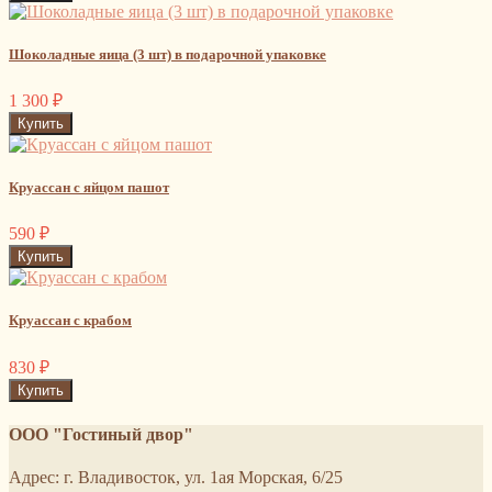
Шоколадные яица (3 шт) в подарочной упаковке
1 300
₽
Круассан с яйцом пашот
590
₽
Круассан с крабом
830
₽
ООО "Гостиный двор"
Адрес: г. Владивосток, ул. 1ая Морская, 6/25