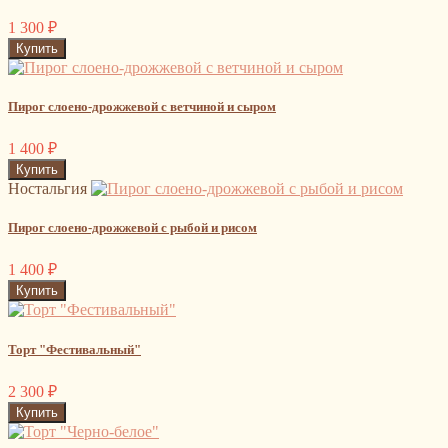
1 300
₽
Пирог слоено-дрожжевой с ветчиной и сыром
1 400
₽
Ностальгия
Пирог слоено-дрожжевой с рыбой и рисом
1 400
₽
Торт "Фестивальный"
2 300
₽