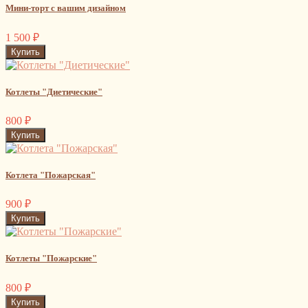
Мини-торт с вашим дизайном
1 500
₽
Котлеты "Диетические"
800
₽
Котлета "Пожарская"
900
₽
Котлеты "Пожарские"
800
₽