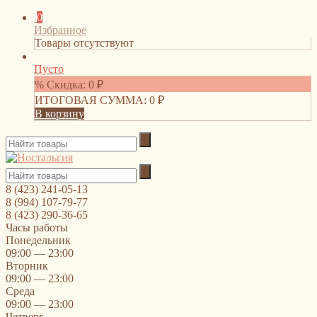
0
Избранное
Товары отсутствуют
Пусто
% Скидка:
0
₽
ИТОГОВАЯ СУММА:
0
₽
В корзину
8 (423) 241-05-13
8 (994) 107-79-77
8 (423) 290-36-65
Часы работы
Понедельник
09:00 — 23:00
Вторник
09:00 — 23:00
Среда
09:00 — 23:00
Четверг