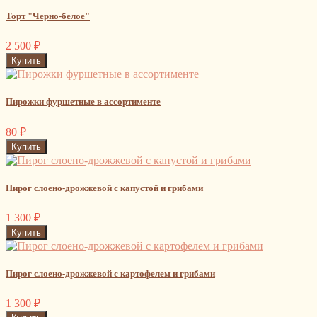
Торт "Черно-белое"
2 500
₽
Пирожки фуршетные в ассортименте
80
₽
Пирог слоено-дрожжевой с капустой и грибами
1 300
₽
Пирог слоено-дрожжевой с картофелем и грибами
1 300
₽