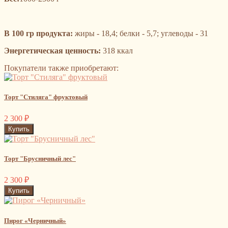
В 100 гр продукта:
жиры - 18,4; белки - 5,7; углеводы - 31
Энергетическая ценность:
318 ккал
Покупатели также приобретают:
Торт "Стиляга" фруктовый
2 300
₽
Торт "Брусничный лес"
2 300
₽
Пирог «Черничный»