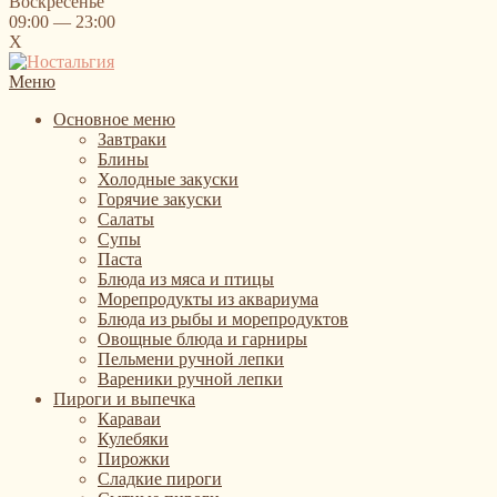
Воскресенье
09:00 — 23:00
X
Меню
Основное меню
Завтраки
Блины
Холодные закуски
Горячие закуски
Салаты
Супы
Паста
Блюда из мяса и птицы
Морепродукты из аквариума
Блюда из рыбы и морепродуктов
Овощные блюда и гарниры
Пельмени ручной лепки
Вареники ручной лепки
Пироги и выпечка
Караваи
Кулебяки
Пирожки
Сладкие пироги